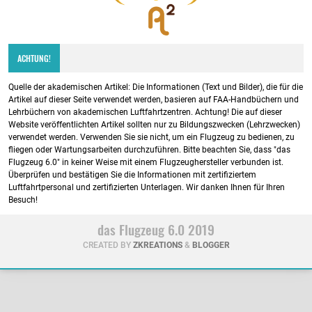
ACHTUNG!
Quelle der akademischen Artikel: Die Informationen (Text und Bilder), die für die
Artikel auf dieser Seite verwendet werden, basieren auf FAA-Handbüchern und
Lehrbüchern von akademischen Luftfahrtzentren. Achtung! Die auf dieser
Website veröffentlichten Artikel sollten nur zu Bildungszwecken (Lehrzwecken)
verwendet werden. Verwenden Sie sie nicht, um ein Flugzeug zu bedienen, zu
fliegen oder Wartungsarbeiten durchzuführen. Bitte beachten Sie, dass "das
Flugzeug 6.0" in keiner Weise mit einem Flugzeughersteller verbunden ist.
Überprüfen und bestätigen Sie die Informationen mit zertifiziertem
Luftfahrtpersonal und zertifizierten Unterlagen. Wir danken Ihnen für Ihren
Besuch!
das Flugzeug 6.0 2019
CREATED BY
ZKREATIONS
&
BLOGGER