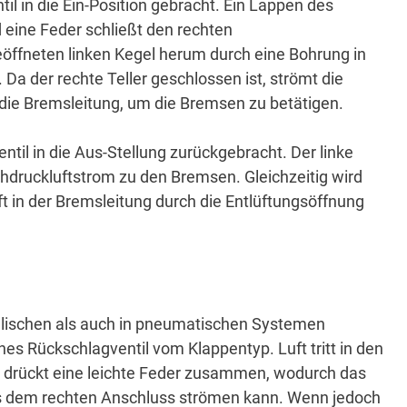
il in die Ein-Position gebracht.
Ein Lappen des
d eine Feder schließt den rechten
öffneten linken Kegel herum durch eine Bohrung in
.
Da der rechte Teller geschlossen ist, strömt die
ie Bremsleitung, um die Bremsen zu betätigen.
ntil in die Aus-Stellung zurückgebracht.
Der linke
Hochdruckluftstrom zu den Bremsen.
Gleichzeitig wird
ft in der Bremsleitung durch die Entlüftungsöffnung
ulischen als auch in pneumatischen Systemen
ches Rückschlagventil vom Klappentyp.
Luft tritt in den
n, drückt eine leichte Feder zusammen, wodurch das
us dem rechten Anschluss strömen kann.
Wenn jedoch