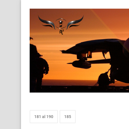
181 al 190
185