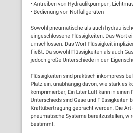
• Antreiben von Hydraulikpumpen, Lichtma
• Bedienung von Notfallgeräten
Sowohl pneumatische als auch hydraulisch
eingeschlossene Flüssigkeiten.
Das Wort ei
umschlossen.
Das Wort Flüssigkeit implizie
fließt.
Da sowohl Flüssigkeiten als auch Gase
jedoch große Unterschiede in den Eigensch
Flüssigkeiten sind praktisch inkompressibel
Platz ein, unabhängig davon, wie stark es 
komprimierbar;
Ein Liter Luft kann in eine
Unterschieds sind Gase und Flüssigkeiten 
Kraftübertragung gebracht werden.
Die Art
pneumatische Systeme bereitzustellen, wi
bestimmt.