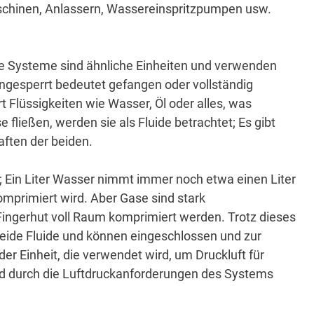
schinen, Anlassern, Wassereinspritzpumpen usw.
e Systeme sind ähnliche Einheiten und verwenden
ngesperrt bedeutet gefangen oder vollständig
rt Flüssigkeiten wie Wasser, Öl oder alles, was
 fließen, werden sie als Fluide betrachtet;
Es gibt
aften der beiden.
;
Ein Liter Wasser nimmt immer noch etwa einen Liter
komprimiert wird.
Aber Gase sind stark
n Fingerhut voll Raum komprimiert werden.
Trotz dieses
beide Fluide und können eingeschlossen und zur
 der Einheit, die verwendet wird, um Druckluft für
rd durch die Luftdruckanforderungen des Systems