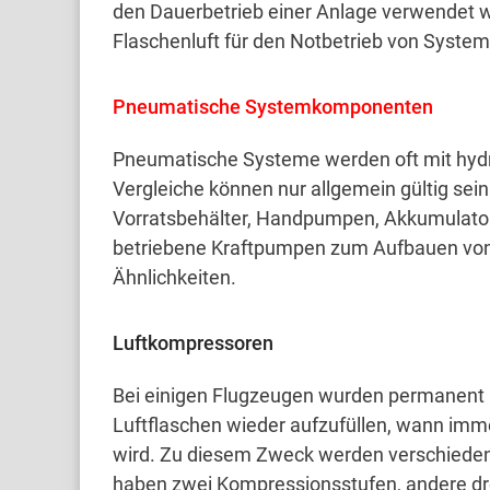
den Dauerbetrieb einer Anlage verwendet 
Flaschenluft für den Notbetrieb von Syste
Pneumatische Systemkomponenten
Pneumatische Systeme werden oft mit hydr
Vergleiche können nur allgemein gültig sein
Vorratsbehälter, Handpumpen, Akkumulatore
betriebene Kraftpumpen zum Aufbauen vo
Ähnlichkeiten.
Luftkompressoren
Bei einigen Flugzeugen wurden permanent i
Luftflaschen wieder aufzufüllen, wann imm
wird.
Zu diesem Zweck werden verschiede
haben zwei Kompressionsstufen, andere dr