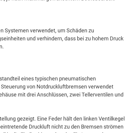
hen Systemen verwendet, um Schäden zu
seinheiten und verhindern, dass bei zu hohem Druck
n.
estandteil eines typischen pneumatischen
zur Steuerung von Notdruckluftbremsen verwendet
häuse mit drei Anschlüssen, zwei Tellerventilen und
Stellung gezeigt.
Eine Feder hält den linken Ventilkegel
eintretende Druckluft nicht zu den Bremsen strömen