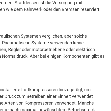
werden.
Stattdessen ist die Versorgung mit
men wie dem Fahrwerk oder den Bremsen reserviert.
aulischen Systemen verglichen, aber solche
.
Pneumatische Systeme verwenden keine
n, Regler oder motorbetriebene oder elektrisch
n Normaldruck.
Aber bei einigen Komponenten gibt es
nstallierte Luftkompressoren hinzugefügt, um
er Druck zum Betreiben einer Einheit verwendet
ne Arten von Kompressoren verwendet.
Manche
ei, je nach maximal gewünschtem Betriebsdruck.