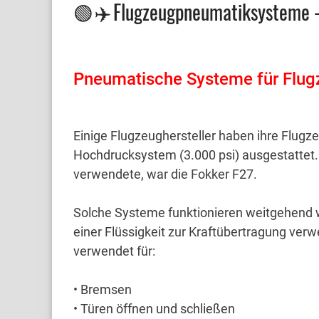
🟢 ✈️ Flugzeugpneumatiksysteme 
Pneumatische Systeme für Flu
Einige Flugzeughersteller haben ihre Flug
Hochdrucksystem (3.000 psi) ausgestattet
verwendete, war die Fokker F27.
Solche Systeme funktionieren weitgehend w
einer Flüssigkeit zur Kraftübertragung ver
verwendet für:
• Bremsen
• Türen öffnen und schließen