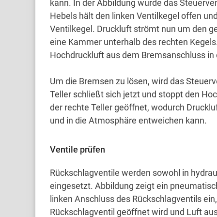
kann.
In der Abbildung wurde das Steuervent
Hebels hält den linken Ventilkegel offen un
Ventilkegel.
Druckluft strömt nun um den ge
eine Kammer unterhalb des rechten Kegels
Hochdruckluft aus dem Bremsanschluss in d
Um die Bremsen zu lösen, wird das Steuerve
Teller schließt sich jetzt und stoppt den 
der rechte Teller geöffnet, wodurch Drucklu
und in die Atmosphäre entweichen kann.
Ventile prüfen
Rückschlagventile werden sowohl in hydra
eingesetzt.
Abbildung zeigt ein pneumatis
linken Anschluss des Rückschlagventils ei
Rückschlagventil geöffnet wird und Luft a