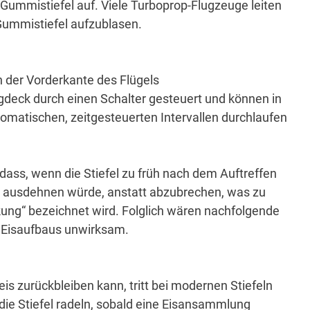
Gummistiefel auf.
Viele Turboprop-Flugzeuge leiten
Gummistiefel aufzublasen.
n der Vorderkante des Flügels
gdeck durch einen Schalter gesteuert und können in
tomatischen, zeitgesteuerten Intervallen durchlaufen
ss, wenn die Stiefel zu früh nach dem Auftreffen
ht ausdehnen würde, anstatt abzubrechen, was zu
kung“ bezeichnet wird.
Folglich wären nachfolgende
s Eisaufbaus unwirksam.
s zurückbleiben kann, tritt bei modernen Stiefeln
die Stiefel radeln, sobald eine Eisansammlung