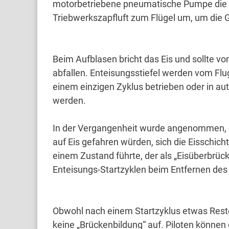
motorbetriebene pneumatische Pumpe die 
Triebwerkszapfluft zum Flügel um, um die 
Beim Aufblasen bricht das Eis und sollte vo
abfallen.
Enteisungsstiefel werden vom Flu
einem einzigen Zyklus betrieben oder in au
werden.
In der Vergangenheit wurde angenommen, da
auf Eis gefahren würden, sich die Eisschic
einem Zustand führte, der als „Eisüberbrüc
Enteisungs-Startzyklen beim Entfernen de
Obwohl nach einem Startzyklus etwas Restei
keine „Brückenbildung“ auf.
Piloten können 