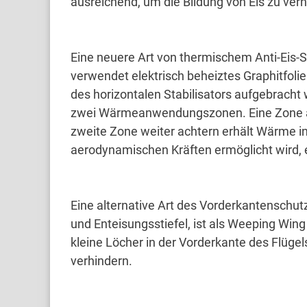
ausreichend, um die Bildung von Eis zu ver
Eine neuere Art von thermischem Anti-Eis-
verwendet elektrisch beheiztes Graphitfoli
des horizontalen Stabilisators aufgebracht 
zwei Wärmeanwendungszonen.
Eine Zone 
zweite Zone weiter achtern erhält Wärme in
aerodynamischen Kräften ermöglicht wird,
Eine alternative Art des Vorderkantenschutze
und Enteisungsstiefel, ist als Weeping Win
kleine Löcher in der Vorderkante des Flüge
verhindern.