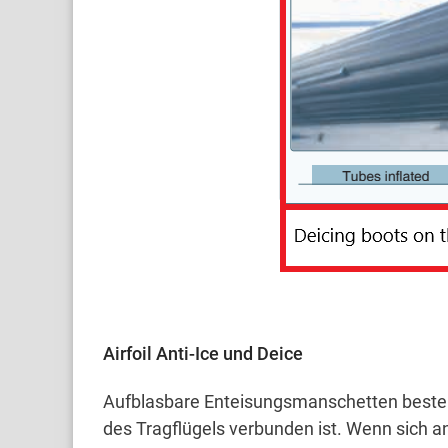
Airfoil Anti-Ice und Deice
Aufblasbare Enteisungsmanschetten besteh
des Tragflügels verbunden ist.
Wenn sich an 