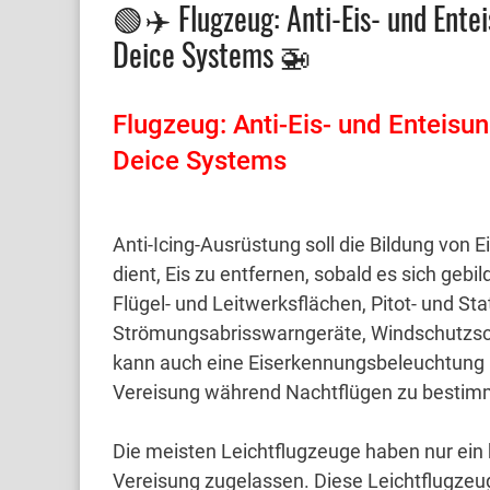
🟢 ✈️ Flugzeug: Anti-Eis- und Ente
Deice Systems 🚁
Flugzeug: Anti-Eis- und Enteisun
Deice Systems
Anti-Icing-Ausrüstung soll die Bildung von
dient, Eis zu entfernen, sobald es sich gebil
Flügel- und Leitwerksflächen, Pitot- und St
Strömungsabrisswarngeräte, Windschutzsch
kann auch eine Eiserkennungsbeleuchtung in
Vereisung während Nachtflügen zu bestim
Die meisten Leichtflugzeuge haben nur ein b
Vereisung zugelassen.
Diese Leichtflugzeu