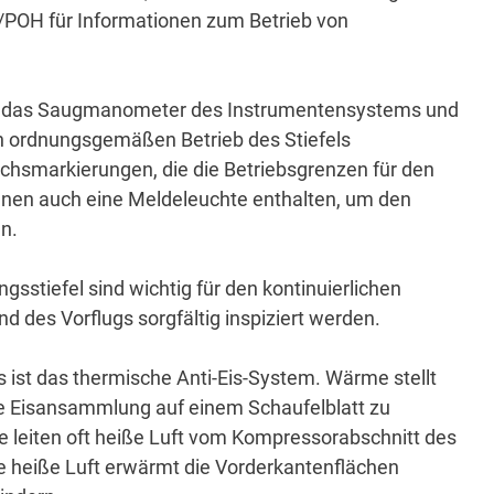
/POH für Informationen zum Betrieb von
en das Saugmanometer des Instrumentensystems und
 ordnungsgemäßen Betrieb des Stiefels
hsmarkierungen, die die Betriebsgrenzen für den
nen auch eine Meldeleuchte enthalten, um den
en.
gsstiefel sind wichtig für den kontinuierlichen
 des Vorflugs sorgfältig inspiziert werden.
s ist das thermische Anti-Eis-System.
Wärme stellt
ne Eisansammlung auf einem Schaufelblatt zu
 leiten oft heiße Luft vom Kompressorabschnitt des
e heiße Luft erwärmt die Vorderkantenflächen