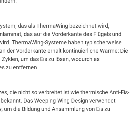
hindern.
System, das als ThermaWing bezeichnet wird,
enlaminat, das auf die Vorderkante des Flügels und
wird.
ThermaWing-Systeme haben typischerweise
an der Vorderkante erhält kontinuierliche Wärme;
Die
 Zyklen, um das Eis zu lösen, wodurch es
 es zu entfernen.
s, die nicht so verbreitet ist wie thermische Anti-Eis-
g bekannt.
Das Weeping-Wing-Design verwendet
ls, um die Bildung und Ansammlung von Eis zu