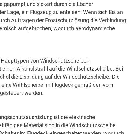
e gepumpt und sickert durch die Löcher
der Lage, ein Flugzeug zu enteisen.
Wenn sich Eis an
urch Auftragen der Frostschutzlösung die Verbindung
chemisch aufgebrochen, wodurch aerodynamische
i Haupttypen von Windschutzscheiben-
t einen Alkoholstrahl auf die Windschutzscheibe.
Bei
ohol die Eisbildung auf der Windschutzscheibe.
Die
h eine Wählscheibe im Flugdeck gemäß den vom
 gesteuert werden.
ngsschutzausrüstung ist die elektrische
eitfähiges Material sind in die Windschutzscheibe
Schalter im Flugdeck eingeschaltet werden, wodurch