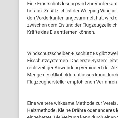
Eine Frostschutzlösung wird zur Vorderkant
heraus.
Zusätzlich ist der Weeping Wing in 
den Vorderkanten angesammelt hat, wird d
zwischen dem Eis und der Flugzeugzelle 
Kräfte das Eis entfernen können.
Windschutzscheiben-Eisschutz Es gibt zwe
Eisschutzsystemen.
Das erste System leite
rechtzeitiger Anwendung verhindert der Alk
Menge des Alkoholdurchflusses kann durc
Flugzeughersteller empfohlenen Verfahren
Eine weitere wirksame Methode zur Vereisu
Heizmethode.
Kleine Drähte oder anderes l
eingebettet.
Die Heizung kann durch einen 