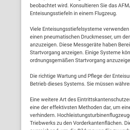
beobachtet wird.
Konsultieren Sie das AFM
Enteisungsstiefeln in einem Flugzeug.
Viele Enteisungsstiefelsysteme verwend
einen pneumatischen Druckmesser, um den
anzuzeigen.
Diese Messgeräte haben Bereic
Startvorgang anzeigen.
Einige Systeme kön
ordnungsgemäßen Startvorgang anzuzeig
Die richtige Wartung und Pflege der Enteisun
Betrieb dieses Systems.
Sie müssen während
Eine weitere Art des Eintrittskantenschutze
eine der effektivsten Methoden dar, um ei
verhindern.
Hochleistungsturbinenflugzeuge
Triebwerks zu den Vorderkantenflächen.
Di