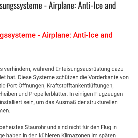
isungssysteme - Airplane: Anti-Ice and
gssysteme - Airplane: Anti-Ice and
 Eis verhindern, während Enteisungsausrüstung dazu
det hat.
Diese Systeme schützen die Vorderkante von
atic-Port-Öffnungen, Kraftstofftankentlüftungen,
eiben und Propellerblätter.
In einigen Flugzeugen
stalliert sein, um das Ausmaß der strukturellen
men.
eheiztes Staurohr und sind nicht für den Flug in
ge haben in den kühleren Klimazonen im späten