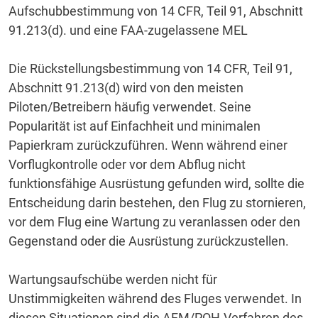
Aufschubbestimmung von 14 CFR, Teil 91, Abschnitt
91.213(d). und eine FAA-zugelassene MEL
Die Rückstellungsbestimmung von 14 CFR, Teil 91,
Abschnitt 91.213(d) wird von den meisten
Piloten/Betreibern häufig verwendet.
Seine
Popularität ist auf Einfachheit und minimalen
Papierkram zurückzuführen.
Wenn während einer
Vorflugkontrolle oder vor dem Abflug nicht
funktionsfähige Ausrüstung gefunden wird, sollte die
Entscheidung darin bestehen, den Flug zu stornieren,
vor dem Flug eine Wartung zu veranlassen oder den
Gegenstand oder die Ausrüstung zurückzustellen.
Wartungsaufschübe werden nicht für
Unstimmigkeiten während des Fluges verwendet.
In
diesen Situationen sind die AFM/POH-Verfahren des