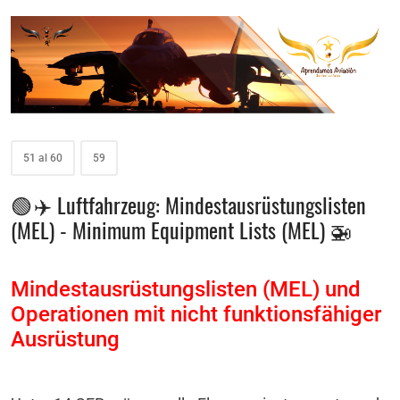
51 al 60
59
🟢 ✈️ Luftfahrzeug: Mindestausrüstungslisten
(MEL) - Minimum Equipment Lists (MEL) 🚁
Mindestausrüstungslisten (MEL) und
Operationen mit nicht funktionsfähiger
Ausrüstung