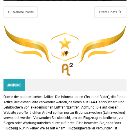
Neuere Posts
Ältere Posts
ACHTUNG!
Quelle der akademischen Artikel: Die Informationen (Text und Bilder), die für die
Artikel auf dieser Seite verwendet werden, basieren auf FAA-Handbüchern und
Lehrbüchern von akademischen Luftfahrtzentren. Achtung! Die auf dieser
Website veröffentlichten Artikel sollten nur zu Bildungszwecken (Lehrzwecken)
verwendet werden. Verwenden Sie sie nicht, um ein Flugzeug zu bedienen, zu
fliegen oder Wartungsarbeiten durchzuführen. Bitte beachten Sie, dass "das
Flugzeug 6.0" in keiner Weise mit einem Flugzeughersteller verbunden ist.