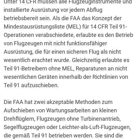
Unter 14 CFR müssen alle Flugzeuginstrumente und
installierte Ausrüstung vor jedem Abflug
betriebsbereit sein.
Als die FAA das Konzept der
Mindestausrüstungsliste (MEL) für 14 CFR Teil 91-
Operationen verabschiedete, erlaubte es den Betrieb
von Flugzeugen mit nicht funktionsfähiger
Ausrüstung, die für einen sicheren Flug als nicht
wesentlich erachtet wurde.
Gleichzeitig erlaubte es
Teil 91-Betreibern ohne MEL, Reparaturen an nicht
wesentlichen Geräten innerhalb der Richtlinien von
Teil 91 aufzuschieben.
Die FAA hat zwei akzeptable Methoden zum
Aufschieben von Wartungsarbeiten an kleinen
Drehflüglern, Flugzeugen ohne Turbinenantrieb,
Segelflugzeugen oder Leichter-als-Luft-Flugzeugen,
die gemäß Teil 91 betrieben werden. Sie sind die