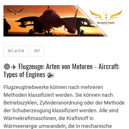
201 al 210
207
🟢 ✈️ Flugzeuge: Arten von Motoren - Aircraft:
Types of Engines 🚁
Flugzeugtriebwerke können nach mehreren
Methoden klassifiziert werden.
Sie können nach
Betriebszyklen, Zylinderanordnung oder der Methode
der Schuberzeugung klassifiziert werden.
Alle sind
Wärmekraftmaschinen, die Kraftstoff in
Wärmeenergie umwandeln, die in mechanische