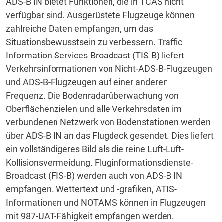
ADS-B IN bietet Funktionen, die in TCAS nicht
verfügbar sind.
Ausgerüstete Flugzeuge können
zahlreiche Daten empfangen, um das
Situationsbewusstsein zu verbessern.
Traffic
Information Services-Broadcast (TIS-B) liefert
Verkehrsinformationen von Nicht-ADS-B-Flugzeugen
und ADS-B-Flugzeugen auf einer anderen
Frequenz.
Die Bodenradarüberwachung von
Oberflächenzielen und alle Verkehrsdaten im
verbundenen Netzwerk von Bodenstationen werden
über ADS-B IN an das Flugdeck gesendet.
Dies liefert
ein vollständigeres Bild als die reine Luft-Luft-
Kollisionsvermeidung.
Fluginformationsdienste-
Broadcast (FIS-B) werden auch von ADS-B IN
empfangen.
Wettertext und -grafiken, ATIS-
Informationen und NOTAMS können in Flugzeugen
mit 987-UAT-Fähigkeit empfangen werden.