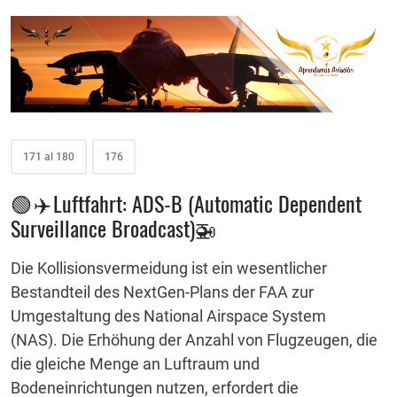
171 al 180
176
🟢 ✈️ Luftfahrt: ADS-B (Automatic Dependent
Surveillance Broadcast)🚁
Die Kollisionsvermeidung ist ein wesentlicher
Bestandteil des NextGen-Plans der FAA zur
Umgestaltung des National Airspace System
(NAS).
Die Erhöhung der Anzahl von Flugzeugen, die
die gleiche Menge an Luftraum und
Bodeneinrichtungen nutzen, erfordert die