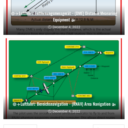
🟢 ✈️ Luftfahrt: Entfernungsmessgerät - (DME) Distance Measuring
Equipment 🚁
December 4, 2022
🟢 ✈️ Luftfahrt: Bereichsnavigation - (RNAV) Area Navigation 🚁
December 4, 2022