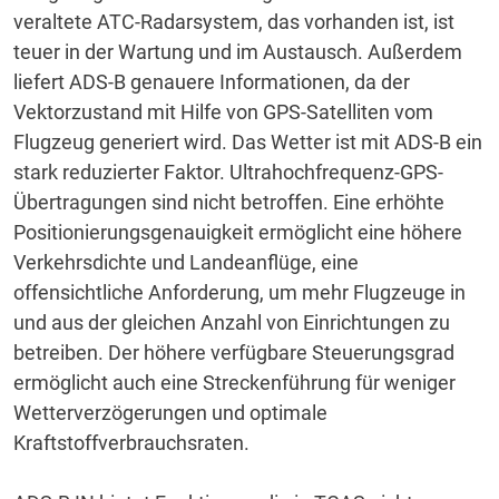
veraltete ATC-Radarsystem, das vorhanden ist, ist
teuer in der Wartung und im Austausch.
Außerdem
liefert ADS-B genauere Informationen, da der
Vektorzustand mit Hilfe von GPS-Satelliten vom
Flugzeug generiert wird.
Das Wetter ist mit ADS-B ein
stark reduzierter Faktor.
Ultrahochfrequenz-GPS-
Übertragungen sind nicht betroffen.
Eine erhöhte
Positionierungsgenauigkeit ermöglicht eine höhere
Verkehrsdichte und Landeanflüge, eine
offensichtliche Anforderung, um mehr Flugzeuge in
und aus der gleichen Anzahl von Einrichtungen zu
betreiben.
Der höhere verfügbare Steuerungsgrad
ermöglicht auch eine Streckenführung für weniger
Wetterverzögerungen und optimale
Kraftstoffverbrauchsraten.