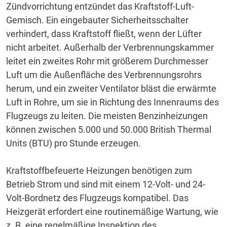
Zündvorrichtung entzündet das Kraftstoff-Luft-
Gemisch.
Ein eingebauter Sicherheitsschalter
verhindert, dass Kraftstoff fließt, wenn der Lüfter
nicht arbeitet.
Außerhalb der Verbrennungskammer
leitet ein zweites Rohr mit größerem Durchmesser
Luft um die Außenfläche des Verbrennungsrohrs
herum, und ein zweiter Ventilator bläst die erwärmte
Luft in Rohre, um sie in Richtung des Innenraums des
Flugzeugs zu leiten.
Die meisten Benzinheizungen
können zwischen 5.000 und 50.000 British Thermal
Units (BTU) pro Stunde erzeugen.
Kraftstoffbefeuerte Heizungen benötigen zum
Betrieb Strom und sind mit einem 12-Volt- und 24-
Volt-Bordnetz des Flugzeugs kompatibel.
Das
Heizgerät erfordert eine routinemäßige Wartung, wie
z. B. eine regelmäßige Inspektion des