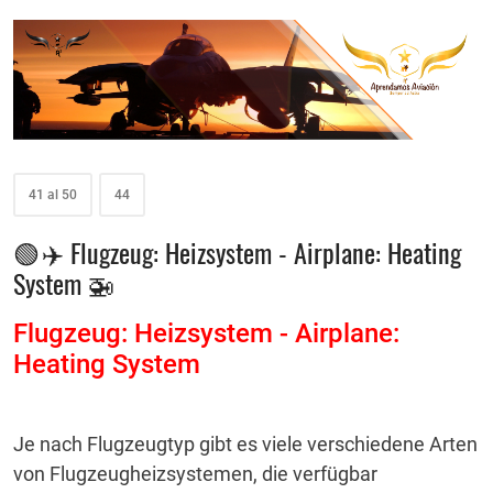
41 al 50
44
🟢 ✈️ Flugzeug: Heizsystem - Airplane: Heating
System 🚁
Flugzeug: Heizsystem - Airplane:
Heating System
Je nach Flugzeugtyp gibt es viele verschiedene Arten
von Flugzeugheizsystemen, die verfügbar