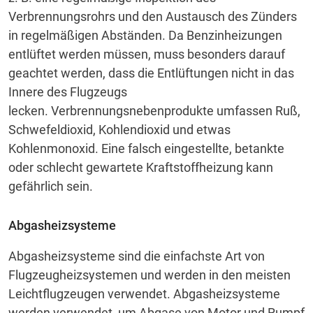
Verbrennungsrohrs und den Austausch des Zünders
in regelmäßigen Abständen.
Da Benzinheizungen
entlüftet werden müssen, muss besonders darauf
geachtet werden, dass die Entlüftungen nicht in das
Innere des Flugzeugs
lecken.
Verbrennungsnebenprodukte umfassen Ruß,
Schwefeldioxid, Kohlendioxid und etwas
Kohlenmonoxid.
Eine falsch eingestellte, betankte
oder schlecht gewartete Kraftstoffheizung kann
gefährlich sein.
Abgasheizsysteme
Abgasheizsysteme sind die einfachste Art von
Flugzeugheizsystemen und werden in den meisten
Leichtflugzeugen verwendet.
Abgasheizsysteme
werden verwendet, um Abgase von Motor und Rumpf