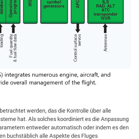
trachtet werden, das die Kontrolle über alle
ysteme hat.
Als solches koordiniert es die Anpassung
nparametern entweder automatisch oder indem es den
en buchstäblich alle Aspekte des Fluges