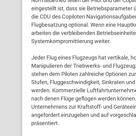
Normalbetrieb teilen der Pilot und der Copi
eingestellt ist, dass sie Betriebsparameter 
die CDU des Copiloten Navigationsaufgab
Flugbesatzung optional.
Wenn eine Hauptko
arbeiten die verbleibenden Betriebseinheite
Systemkompromittierung weiter.
Jeder Flug eines Flugzeugs hat vertikale, 
Manipulieren der Triebwerks- und Flugzeu
stehen dem Piloten zahlreiche Optionen zu
Stufen, Fluggeschwindigkeit, Sinkraten un
werden.
Kommerzielle Luftfahrtunternehme
nach denen Flüge geflogen werden können
Unternehmens zur Kraftstoff- und Gerätee
angefordert einzugeben und auf vorgeschla
präsentiert.