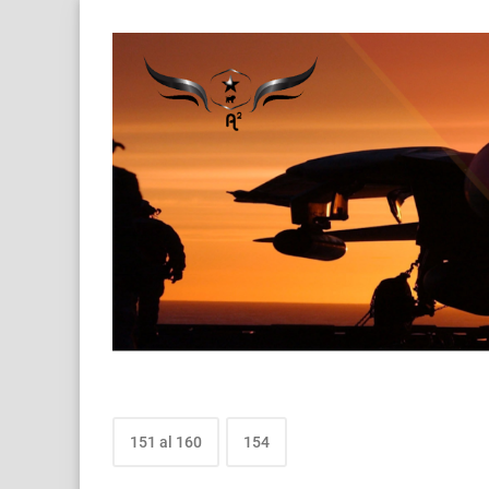
151 al 160
154