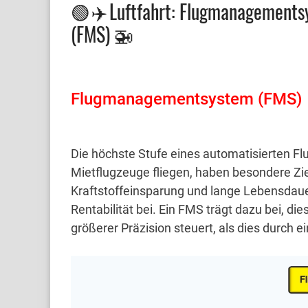
🟢 ✈️ Luftfahrt: Flugmanagement
(FMS) 🚁
Flugmanagementsystem (FMS)
Die höchste Stufe eines automatisierten F
Mietflugzeuge fliegen, haben besondere Zie
Kraftstoffeinsparung und lange Lebensdau
Rentabilität bei.
Ein FMS trägt dazu bei, die
größerer Präzision steuert, als dies durch 