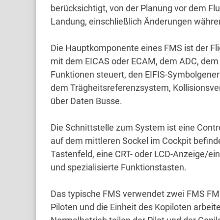
berücksichtigt, von der Planung vor dem F
Landung, einschließlich Änderungen währe
Die Hauptkomponente eines FMS ist der F
mit dem EICAS oder ECAM, dem ADC, dem S
Funktionen steuert, den EIFIS-Symbolgene
dem Trägheitsreferenzsystem, Kollisionsv
über Daten Busse.
Die Schnittstelle zum System ist eine Contr
auf dem mittleren Sockel im Cockpit befind
Tastenfeld, eine CRT- oder LCD-Anzeige/ei
und spezialisierte Funktionstasten.
Das typische FMS verwendet zwei FMS FMCs
Piloten und die Einheit des Kopiloten arbeit