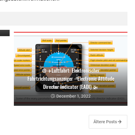
🟢 ✈️Luftfahrt: Elektronischer
Fahrtrichtungsanzeiger - Electronic Attitude
Director Indicator (EADI) 🚁
December 1, 2022
Ältere Posts