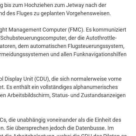
lug bis zum Hochziehen zum Jetway nach der
nd des Fluges zu geplanten Vorgehensweisen.
light Management Computer (FMC).
Es kommuniziert
chubsteuerungscomputer, der die Autothrottle-
ratoren, dem automatischen Flugsteuerungssystem,
ermeidungssystemen und allen Funknavigationshilfen
ol Display Unit (CDU), die sich normalerweise vorne
et.
Es enthält ein vollständiges alphanumerisches
nen Arbeitsbildschirm, Status- und Zustandsanzeigen
, die unabhängig voneinander als die Einheit des
en.
Sie übersprechen jedoch die Datenbusse.
Im